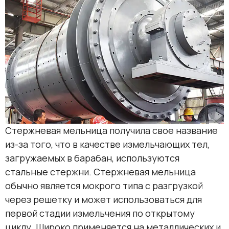
Стержневая мельница получила свое название
из-за того, что в качестве измельчающих тел,
загружаемых в барабан, используются
стальные стержни. Стержневая мельница
обычно является мокрого типа с разгрузкой
через решетку и может использоваться для
первой стадии измельчения по открытому
циклу. Широко применяется на металлических и