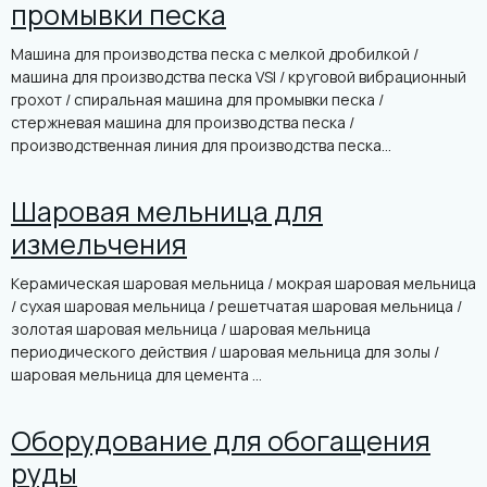
промывки песка
Машина для производства песка с мелкой дробилкой /
машина для производства песка VSI / круговой вибрационный
грохот / спиральная машина для промывки песка /
стержневая машина для производства песка /
производственная линия для производства песка...
Шаровая мельница для
измельчения
Керамическая шаровая мельница / мокрая шаровая мельница
/ сухая шаровая мельница / решетчатая шаровая мельница /
золотая шаровая мельница / шаровая мельница
периодического действия / шаровая мельница для золы /
шаровая мельница для цемента ...
Оборудование для обогащения
руды