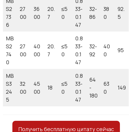
MB
0.8
S2
27
36
20.
≤5
33-
32-
38
92.
73
00
00
7
0
0.1
86
0
5
6
47
MB
0.8
S2
27
40
20.
≤5
33-
32-
40
95
74
00
00
7
0
0.1
92
0
0
47
MB
0.8
64
S3
32
45
≤5
33-
63
18
-
149
24
00
00
0
0.1
0
180
5
47
Получить бесплатную цитату сейчас