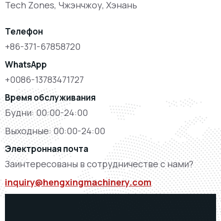
Tech Zones, Чжэнчжоу, Хэнань
Телефон
+86-371-67858720
WhatsApp
+0086-13783471727
Время обслуживания
Будни: 00:00-24:00
Выходные: 00:00-24:00
Электронная почта
Заинтересованы в сотрудничестве с нами?
inquiry@hengxingmachinery.com