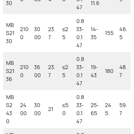
30
11.6
47
0.8
MB
210
30
23.
≤2
33-
14-
46.
S21
155
0
00
7
5
0.1
35
5
30
47
0.8
MB
210
36
23.
≤2
33-
19-
48.
S21
180
0
00
7
5
0.1
43
7
36
47
MB
0.8
S2
24
30
≤5
33-
25-
24
59.
21
43
00
00
0
0.1
65
5
7
0
47