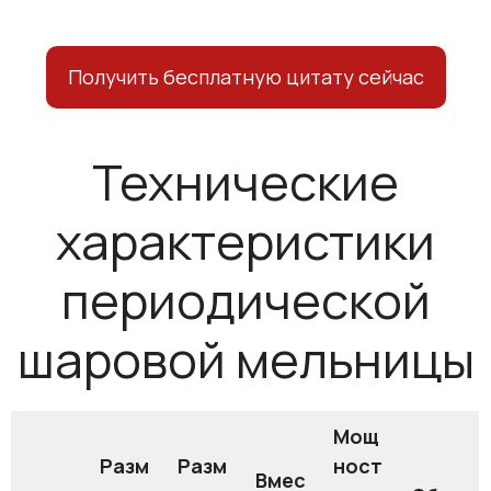
Получить бесплатную цитату сейчас
Технические
характеристики
периодической
шаровой мельницы
Мощ
Разм
Разм
ност
Вмес