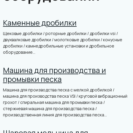
Каменные дробилки
Щековые дробилки / роторные дробилки / дробилки vsi /
двухвалковые дробилки / молотковые дробилки / конусные
дробилки / камнедробильные установки и дробильное
оборудование...
Машина для производства и
промывки песка
Машина для производства песка с мелкой дробилкой /
машина для производства песка VSI / круговой вибрационный
грохот / спиральная машина для промывки песка /
стержневая машина для производства песка /
производственная линия для производства песка...
Шаровая мельница для