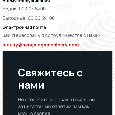
Время обслуживания
Будни: 00:00-24:00
Выходные: 00:00-24:00
Электронная почта
Заинтересованы в сотрудничестве с нами?
inquiry@hengxingmachinery.com
Свяжитесь с
нами
Не стесняйтесь обращаться к нам
за цитатой, мы ответим вам как
можно скорее.