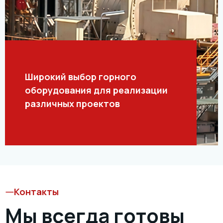
Широкий выбор горного
оборудования для реализации
различных проектов
Контакты
Мы всегда готовы