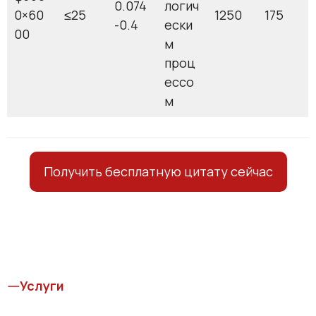
0.074
логич
0×60
≤25
1250
175
-0.4
ески
00
м
проц
ессо
м
Получить бесплатную цитату сейчас
Услуги