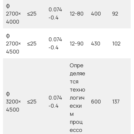
φ
0.074
2700×
≤25
12-80
400
92
-0.4
4000
φ
0.074
2700×
≤25
12-90
430
102
-0.4
4500
Опре
деляе
тся
техно
φ
0.074
логич
3200×
≤25
600
137
-0.4
ески
4500
м
проц
ессо