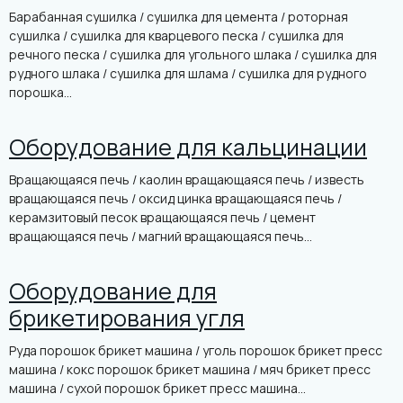
Барабанная сушилка / сушилка для цемента / роторная
сушилка / сушилка для кварцевого песка / сушилка для
речного песка / сушилка для угольного шлака / сушилка для
рудного шлака / сушилка для шлама / сушилка для рудного
порошка...
Оборудование для кальцинации
Вращающаяся печь / каолин вращающаяся печь / известь
вращающаяся печь / оксид цинка вращающаяся печь /
керамзитовый песок вращающаяся печь / цемент
вращающаяся печь / магний вращающаяся печь...
Оборудование для
брикетирования угля
Руда порошок брикет машина / уголь порошок брикет пресс
машина / кокс порошок брикет машина / мяч брикет пресс
машина / сухой порошок брикет пресс машина...