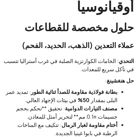
يانوسيا
ل مخصصة للقطاعات
 التعدين (الذهب، الحديد، الفحم)
: الخامات الكوارتزية الصلبة في غرب أستراليا تتسبب
ل سريع للمعدات.
شينغ
:
بطانة فولاذية مقاومة للصدأ ثنائية الطور
: تمديد عمر
البلى بمقدار ​
50%
في بيئات الإجهاد العالي.
مصنف التيارات الدوامية
: تحقيق ​**تحكم بحجم
جسيمات ±0.1 مم** لتحرير أمثل للمعادن.
أختام مقاومة لغبار الرمال
: تتكيف مع المناخات
الرطبة في بابوا غينيا الجديدة.