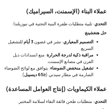
 البناء (الإسمنت، السيراميك)
: تلبية متطلبات طفرة البنية التحتية في نيوزيلندا.
شينغ
:
التصميم المعياري
: نشر في غضون ​
3 أيام
للتشغيل
السريع.
مراقبة ذكية لدرجة الحرارة
: منع انسدادات ذيل
الفرن في مصانع الإسمنت.
تشغيل منخفض الضوضاء
: يتوافق مع لوائح الضوضاء
الصارمة في مطار سيدني (
≤65 ديسيبل
).
 الكيماويات (إنتاج العوامل المساعدة)
: متطلبات طحن فائقة النقاء لسلامة المختبر.