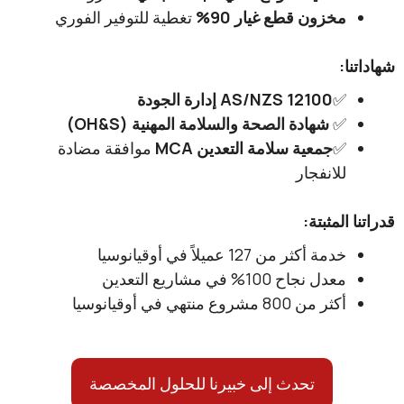
مخزون قطع غيار 90%
تغطية للتوفير الفوري
:
✅​
AS/NZS 12100 إدارة الجودة
✅​
شهادة الصحة والسلامة المهنية (OH&S)
✅
جمعية سلامة التعدين MCA
موافقة مضادة
للانفجار
المثبتة:
خدمة أكثر من 127 عميلاً في أوقيانوسيا
معدل نجاح 100% في مشاريع التعدين
أكثر من 800 مشروع منتهي في أوقيانوسيا
تحدث إلى خبيرنا للحلول المخصصة