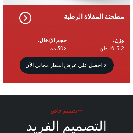
نة المقلاة الرطبة
حجم الإدخال:
 طن
<30 مم
احصل على عرض أسعار مجاني الآن
تصميم خاص
التصميم الفريد