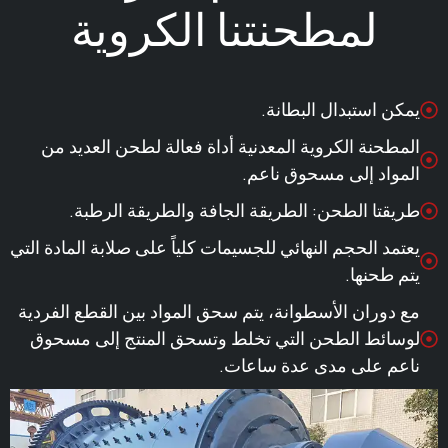
لمطحنتنا الكروية
استبدال البطانة.
نة الكروية المعدنية أداة فعالة لطحن العديد من
اد إلى مسحوق ناعم.
ا الطحن: الطريقة الجافة والطريقة الرطبة.
 الحجم النهائي للجسيمات كلياً على صلابة المادة التي
حنها.
ران الأسطوانة، يتم سحق المواد بين القطع الفردية
ئط الطحن التي تخلط وتسحق المنتج إلى مسحوق
 على مدى عدة ساعات.