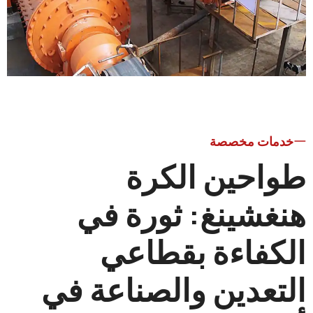
ات مخصصة
حين الكرة
شينغ: ثورة في
فاءة بقطاعي
عدين والصناعة في