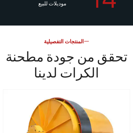
موديلات للبيع
المنتجات التفصيلية
قق من جودة مطحنة
الكرات لدينا