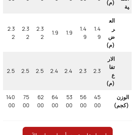
(م)
الع
ر
1.4
1.4
2.3
2.3
2.3
1.9
1.9
ض
9
9
2
2
2
(م)
الار
تفا
2.5
2.5
2.5
2.4
2.4
2.3
2.3
ع
(م)
140
75
62
64
53
56
45
)
00
00
00
00
00
00
00