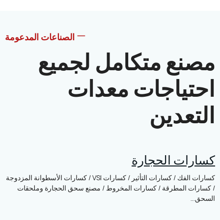
الصناعات المدعومة
ع متكامل لجميع
ياجات معدات
عدين
ت الحجارة
كسارات الفك / كسارات التأثير / كسارات VSI / كسارات الأسطوانة المزدوجة
 المطرقة / كسارات المخروط / مصنع سحق الحجارة وملحقات