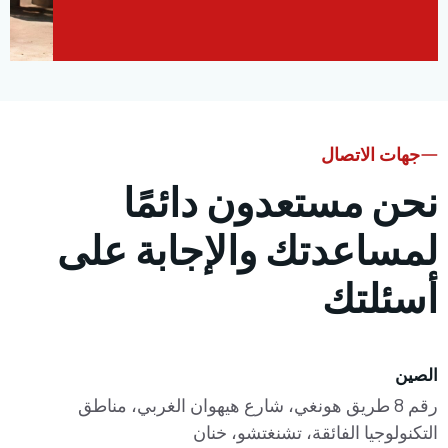
 الاتصال
 مستعدون دائمًا
اعدتك والإجابة على
لتك
قم 8 طريق هونغي، شارع هيهوان الغربي، مناطق
وجيا الفائقة، تشنغتشو، خنان