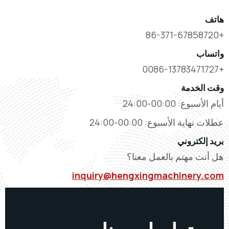
خدمة
00:00-24:00
 الأسبوع: 00:00-24:00
تروني
مهتم بالعمل معنا؟
inquiry@hengxingmachiner