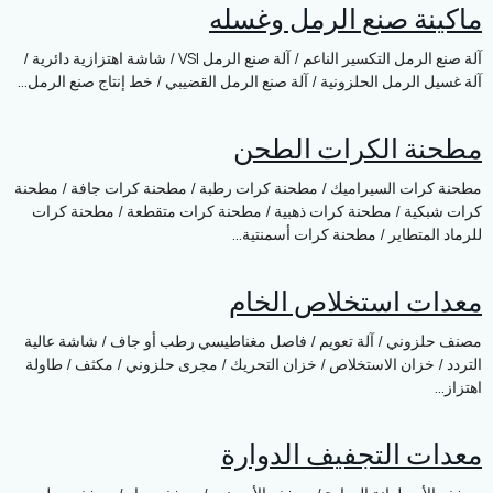
ة صنع الرمل وغسله
آلة صنع الرمل التكسير الناعم / آلة صنع الرمل VSI / شاشة اهتزازية دائرية /
الرمل الحلزونية / آلة صنع الرمل القضيبي / خط إنتاج صنع الرمل...
ة الكرات الطحن
ات السيراميك / مطحنة كرات رطبة / مطحنة كرات جافة / مطحنة
ية / مطحنة كرات ذهبية / مطحنة كرات متقطعة / مطحنة كرات
متطاير / مطحنة كرات أسمنتية...
 استخلاص الخام
وني / آلة تعويم / فاصل مغناطيسي رطب أو جاف / شاشة عالية
خزان الاستخلاص / خزان التحريك / مجرى حلزوني / مكثف / طاولة
 التجفيف الدوارة