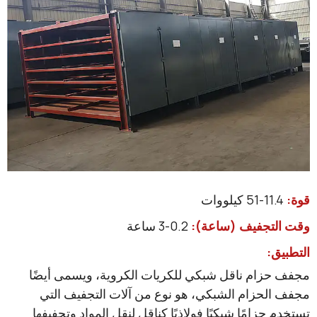
تجفيف (ساعة)
:
0.2-3 ساعة
:
ام ناقل شبكي للكريات الكروية، ويسمى أيضًا
حزام الشبكي، هو نوع من آلات التجفيف التي
زامًا شبكيًا فولاذيًا كناقل لنقل المواد وتجفيفها