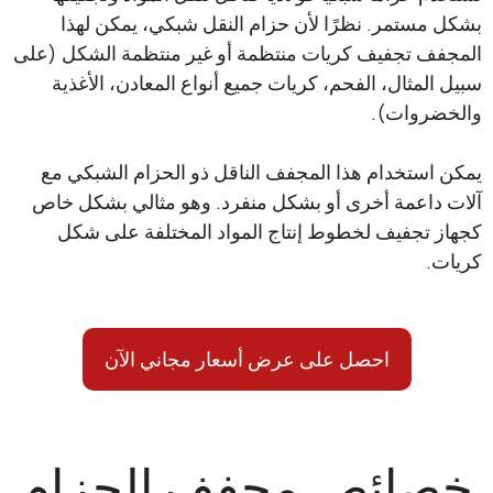
تمر. نظرًا لأن حزام النقل شبكي، يمكن لهذا
 تجفيف كريات منتظمة أو غير منتظمة الشكل (على
مثال، الفحم، كريات جميع أنواع المعادن، الأغذية
وات).
تخدام هذا المجفف الناقل ذو الحزام الشبكي مع
اعمة أخرى أو بشكل منفرد. وهو مثالي بشكل خاص
جفيف لخطوط إنتاج المواد المختلفة على شكل
احصل على عرض أسعار مجاني الآن
ائص مجفف الحزام