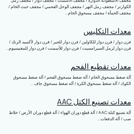
سطوانة الدوارة / مجفف الأسمنت / مجفف دوار / مجفف رمل
 / مجفف رمل النهر / مجفف الوحل الفحمي / مجفف خبث الخام /
مأة / مجفف مسحوق الخام...
 التكليس
/ فرن دوار للكاولين / فرن دوار للجير / فرن دوار لأكسيد الزنك /
لرمل السيرامسيت / فرن دوار للأسمنت / فرن دوار للمغنيسيوم...
 تقطيع الفحم
مسحوق الخام / آلة ضغط مسحوق الفحم / آلة ضغط مسحوق
آلة ضغط مسحوق الكرة / آلة ضغط مسحوق جاف ...
تصنيع الكتل AAC
آلة تصنيع كتلة AAC / آلة قطع دوران الهواء / آلة قطع دوران الأرض / خلاط
الدفعات...