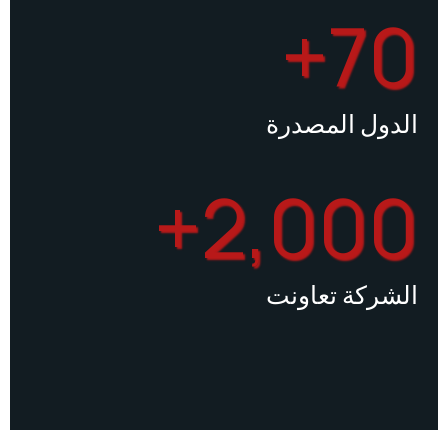
70
ول المصدرة
2,000
ركة تعاونت