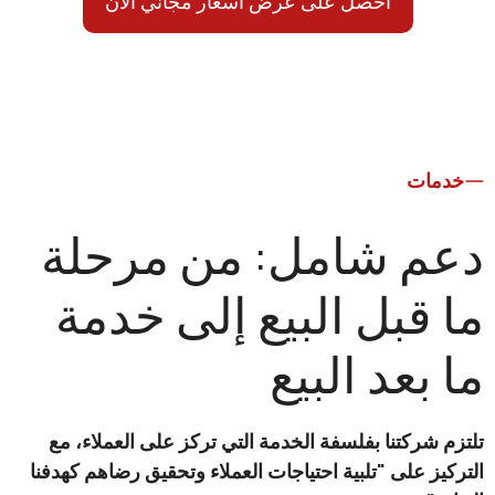
احصل على عرض أسعار مجاني الآن
ت
 شامل: من مرحلة
قبل البيع إلى خدمة
عد البيع
ركتنا بفلسفة الخدمة التي تركز على العملاء، مع
 على "تلبية احتياجات العملاء وتحقيق رضاهم كهدفنا