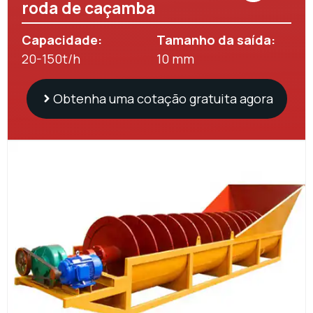
roda de caçamba
Capacidade:
Tamanho da saída:
20-150t/h
10 mm
Obtenha uma cotação gratuita agora