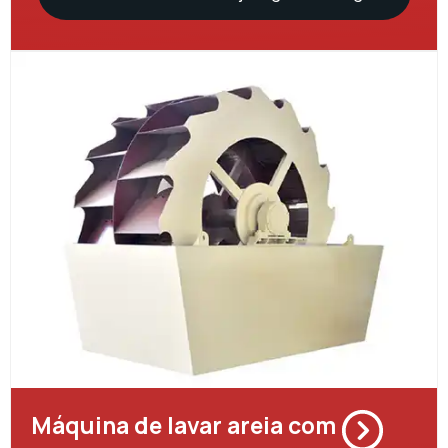
Máquina de lavar areia com