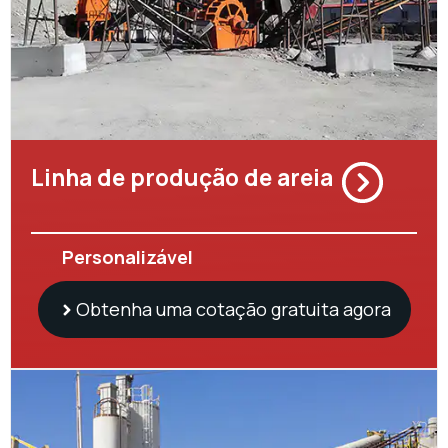
Linha de produção de areia
Personalizável
Obtenha uma cotação gratuita agora