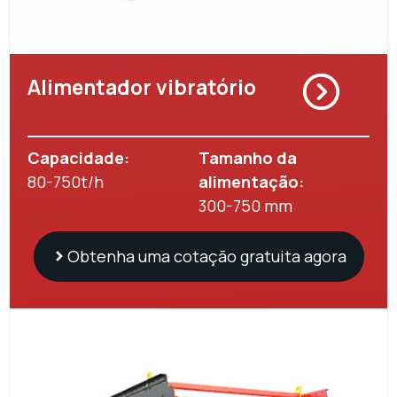
Alimentador vibratório
Capacidade:
Tamanho da
80-750t/h
alimentação:
300-750 mm
Obtenha uma cotação gratuita agora