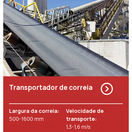
Transportador de correia
Largura da correia:
Velocidade de
500-1600 mm
transporte:
1,3-1,6 m/s