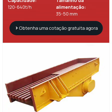
Capacidade:
Tamanho da
120-640t/h
alimentação:
35-50 mm
Obtenha uma cotação gratuita agora