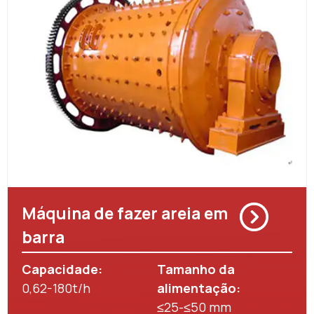
Máquina de fazer areia em
barra
Capacidade:
Tamanho da
0,62-180t/h
alimentação:
≤25-≤50 mm