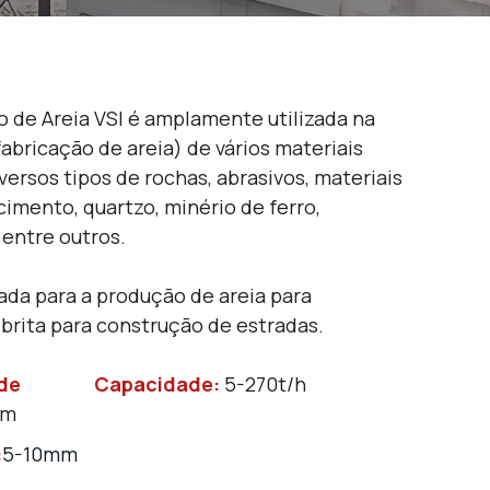
 de Areia VSI é amplamente utilizada na
fabricação de areia) de vários materiais
versos tipos de rochas, abrasivos, materiais
 cimento, quartzo, minério de ferro,
entre outros.
da para a produção de areia para
 brita para construção de estradas.
de
Capacidade:
5-270t/h
mm
:
5-10mm