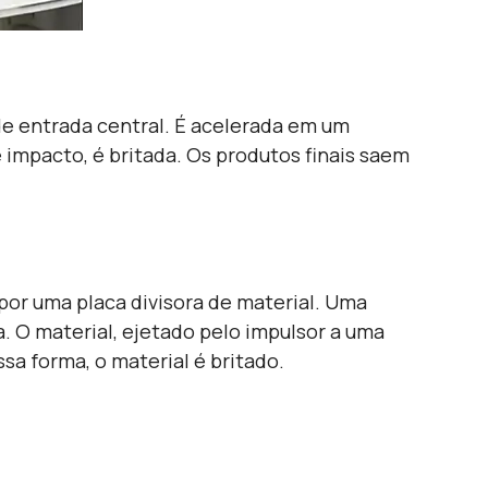
 de entrada central. É acelerada em um
 impacto, é britada. Os produtos finais saem
 por uma placa divisora de material. Uma
ra. O material, ejetado pelo impulsor a uma
sa forma, o material é britado.