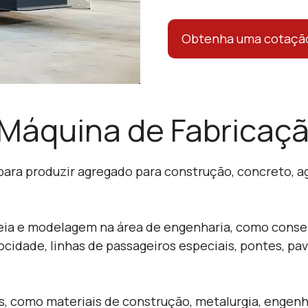
Obtenha uma cotação
Máquina de Fabricaçã
 para produzir agregado para construção, concreto, a
reia e modelagem na área de engenharia, como conser
elocidade, linhas de passageiros especiais, pontes, 
s, como materiais de construção, metalurgia, engenh