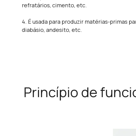
refratários, cimento, etc.
4. É usada para produzir matérias-primas para
diabásio, andesito, etc.
Princípio de fun