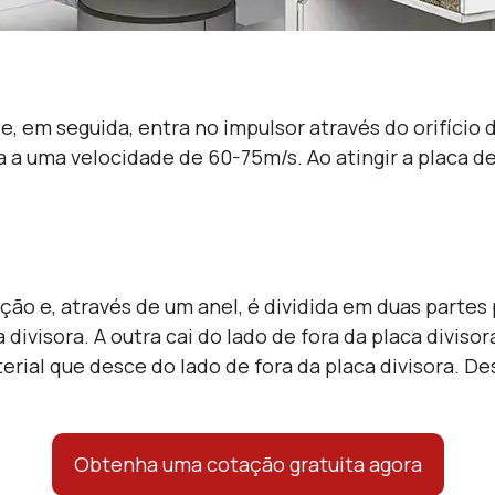
e, em seguida, entra no impulsor através do orifício
a a uma velocidade de 60-75m/s. Ao atingir a placa de
ção e, através de um anel, é dividida em duas partes
divisora. A outra cai do lado de fora da placa diviso
rial que desce do lado de fora da placa divisora. Des
Obtenha uma cotação gratuita agora