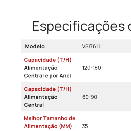
Especificações 
Modelo
VSI7611
Capacidade (T/H)
Alimentação
120-180
Central e por Anel
Capacidade (T/H)
Alimentação
60-90
Central
Melhor Tamanho de
Alimentação (MM)
35