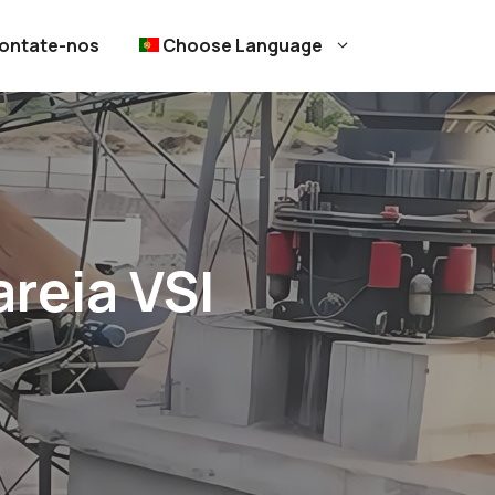
ontate-nos
Choose Language
reia VSI