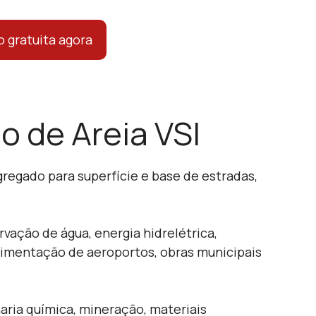
 gratuita agora
o de Areia VSI
gregado para superfície e base de estradas,
vação de água, energia hidrelétrica,
pavimentação de aeroportos, obras municipais
aria química, mineração, materiais