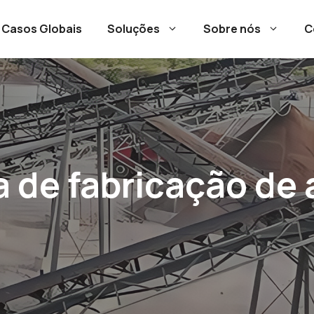
Casos Globais
Soluções
Sobre nós
C
 de fabricação de a