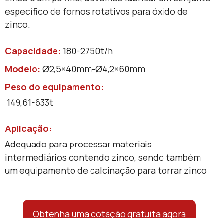
específico de fornos rotativos para óxido de
zinco.
Capacidade:
180-2750t/h
Modelo
:
Ø2,5×40mm-Ø4,2×60mm
Peso do equipamento:
149,61-633t
Aplicação:
Adequado para processar materiais
intermediários contendo zinco, sendo também
um equipamento de calcinação para torrar zinco
Obtenha uma cotação gratuita agora