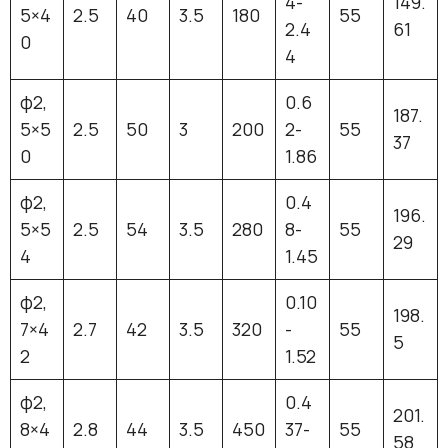
4-
149.
5×4
2.5
40
3.5
180
55
2.4
61
0
4
φ2,
0.6
187.
5×5
2.5
50
3
200
2-
55
37
0
1.86
φ2,
0.4
196.
5×5
2.5
54
3.5
280
8-
55
29
4
1.45
φ2,
0.10
198.
7×4
2.7
42
3.5
320
-
55
5
2
1.52
φ2,
0.4
201.
8×4
2.8
44
3.5
450
37-
55
58