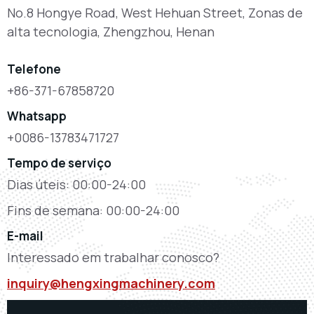
No.8 Hongye Road, West Hehuan Street, Zonas de
alta tecnologia, Zhengzhou, Henan
Telefone
+86-371-67858720
Whatsapp
+0086-13783471727
Tempo de serviço
Dias úteis: 00:00-24:00
Fins de semana: 00:00-24:00
E-mail
Interessado em trabalhar conosco?
inquiry@hengxingmachinery.com