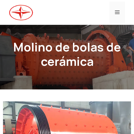
Ir
al
Menú
contenido
Molino de bolas de
cerámica