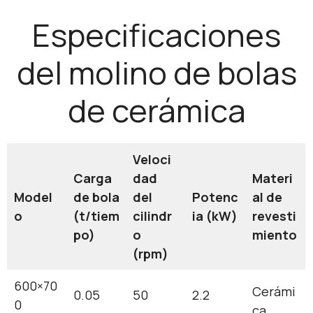
Especificaciones
del molino de bolas
de cerámica
Veloci
Carga
dad
Materi
Model
de bola
del
Potenc
al de
o
(t/tiem
cilindr
ia (kW)
revesti
po)
o
miento
(rpm)
600×70
Cerámi
0.05
50
2.2
0
ca,