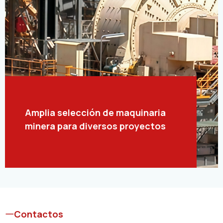
Amplia selección de maquinaria
minera para diversos proyectos
Contactos