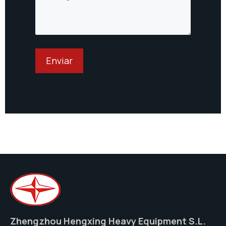
Zhengzhou Hengxing Heavy Equipment S.L.