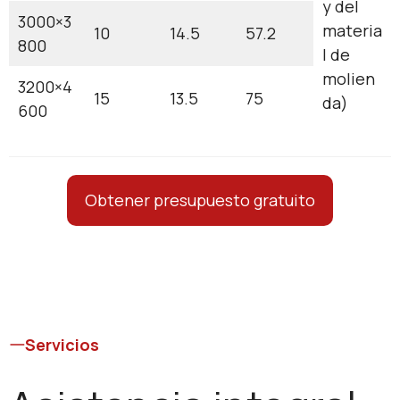
y del
3000×3
materia
10
14.5
57.2
800
l de
molien
3200×4
15
13.5
75
da)
600
Obtener presupuesto gratuito
Servicios