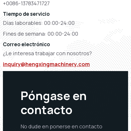
+0086-13783471727
Tiempo de servicio
Días laborables: 00:00-24:00
Fines de semana: 00:00-24:00
Correo electrónico
¿Le interesa trabajar con nosotros?
inquiry@hengxingmachinery.com
Póngase en
contacto
No dude en ponerse en contacto