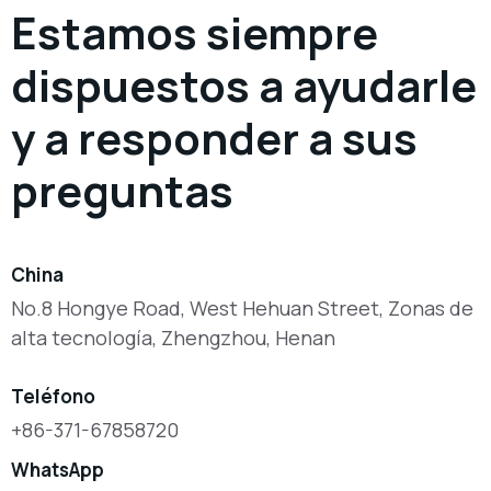
Estamos siempre
dispuestos a ayudarle
y a responder a sus
preguntas
China
No.8 Hongye Road, West Hehuan Street, Zonas de
alta tecnología, Zhengzhou, Henan
Teléfono
+86-371-67858720
WhatsApp