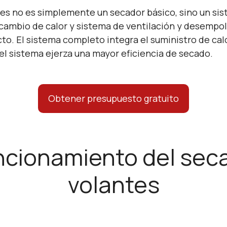
es no es simplemente un secador básico, sino un sis
rcambio de calor y sistema de ventilación y desemp
o. El sistema completo integra el suministro de calo
el sistema ejerza una mayor eficiencia de secado.
Obtener presupuesto gratuito
uncionamiento del sec
volantes