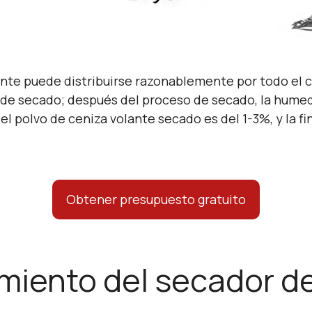
liente puede distribuirse razonablemente por todo el 
 de secado; después del proceso de secado, la humed
 polvo de ceniza volante secado es del 1-3%, y la fi
Obtener presupuesto gratuito
miento del secador d