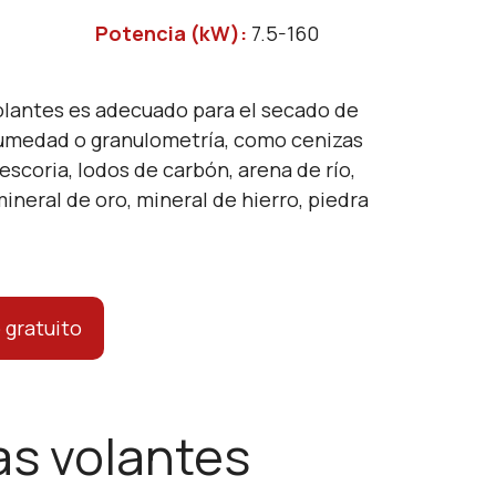
Potencia (kW):
7.5-160
olantes es adecuado para el secado de
humedad o granulometría, como cenizas
 escoria, lodos de carbón, arena de río,
ineral de oro, mineral de hierro, piedra
 gratuito
as volantes