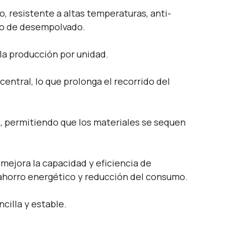
o, resistente a altas temperaturas, anti-
po de desempolvado.
 la producción por unidad.
central, lo que prolonga el recorrido del
al, permitiendo que los materiales se sequen
mejora la capacidad y eficiencia de
e ahorro energético y reducción del consumo.
cilla y estable.