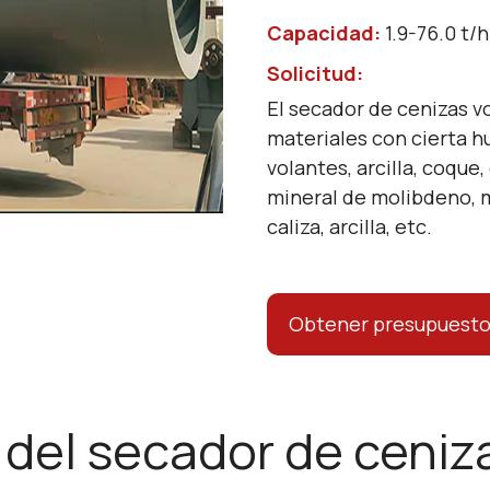
Capacidad:
1.9-76.0 t/h
Solicitud:
El secador de cenizas v
materiales con cierta 
volantes, arcilla, coque,
mineral de molibdeno, m
caliza, arcilla, etc.
Obtener presupuesto
 del secador de ceniz