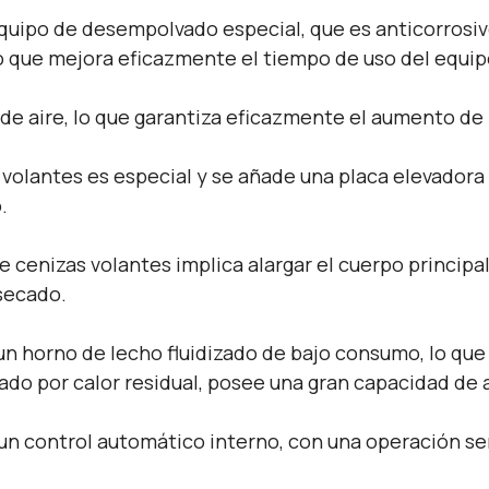
 equipo de desempolvado especial, que es anticorrosiv
 que mejora eficazmente el tiempo de uso del equi
 de aire, lo que garantiza eficazmente el aumento de
 volantes es especial y se añade una placa elevadora 
.
e cenizas volantes implica alargar el cuerpo princip
secado.
un horno de lecho fluidizado de bajo consumo, lo que 
ecado por calor residual, posee una gran capacidad d
un control automático interno, con una operación sen