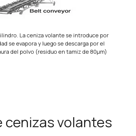
cilindro. La ceniza volante se introduce por
ad se evapora y luego se descarga por el
nura del polvo (residuo en tamiz de 80μm)
e cenizas volantes