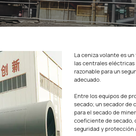
La ceniza volante es un
las centrales eléctricas
razonable para un segu
adecuado.
Entre los equipos de p
secado; un secador de c
para el secado de miner
coeficiente de secado, o
seguridad y protección 