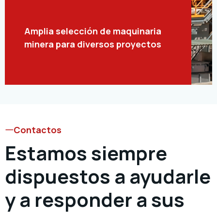
Amplia selección de maquinaria
minera para diversos proyectos
Contactos
Estamos siempre
dispuestos a ayudarle
y a responder a sus