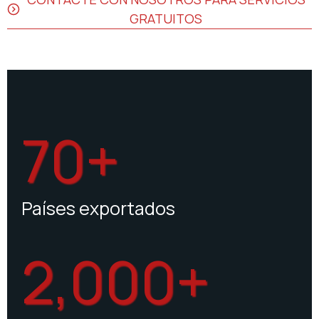
GRATUITOS
70+
Países exportados
2,000+