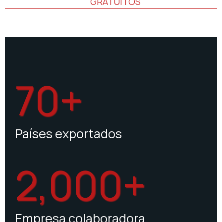
GRATUITOS
70+
Países exportados
2,000+
Empresa colaboradora