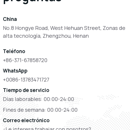
China
No.8 Hongye Road, West Hehuan Street, Zonas de
alta tecnología, Zhengzhou, Henan
Teléfono
+86-371-67858720
WhatsApp
+0086-13783471727
Tiempo de servicio
Días laborables: 00:00-24:00
Fines de semana: 00:00-24:00
Correo electrónico
¿Le interesa trabajar con nosotros?