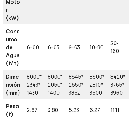
Moto
r
(kW)
Cons
umo
20-
de
6-60
6-63
9-63
10-80
160
Agua
(t/h)
Dime
8000*
8000*
8545*
8500*
8420*
nsión
2343*
2050*
2650*
2810*
3765*
(mm)
1430
1400
3862
3600
3960
Peso
2.67
3.80
5.23
6.27
11.11
(t)