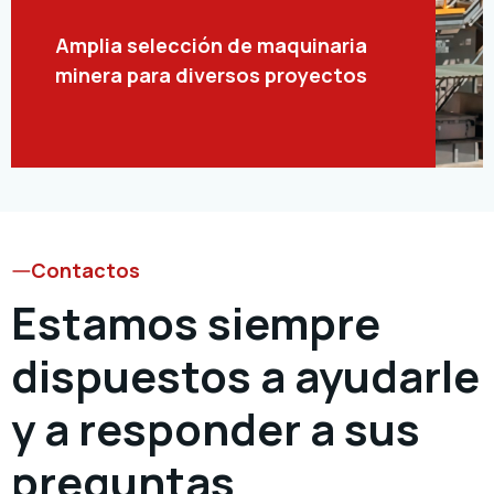
Amplia selección de maquinaria
minera para diversos proyectos
Contactos
Estamos siempre
dispuestos a ayudarle
y a responder a sus
preguntas