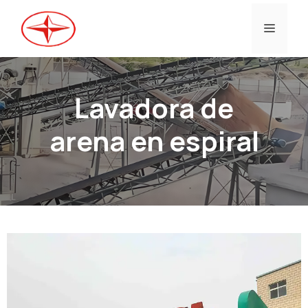
Ir
al
Menú
contenido
Lavadora de
arena en espiral