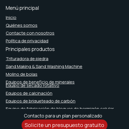
Menú principal
Inicio
Quiénes somos
Contacte con nosotros
Política de privacidad
Principales productos
Trituradora de piedra
Sand Making & Sand Washing Machine
Molino de bolas
Equipos de beneficio de minerales
Equipo de secado rotativo
Equipos de calcinación
Equipos de briqueteado de carbón
Equipo de fabricación de bloques de hormigón celular
Contacto para un plan personalizado
Solicite un presupuesto gratuito