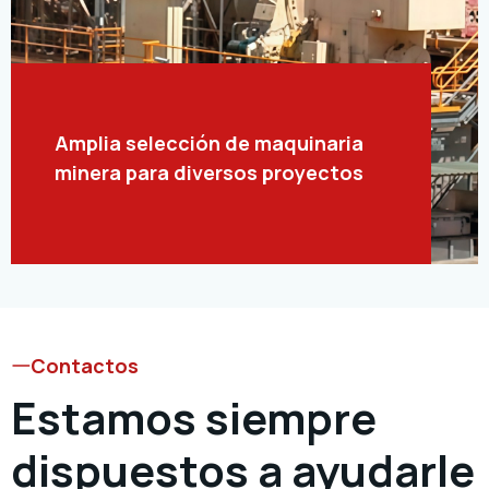
Amplia selección de maquinaria
minera para diversos proyectos
Contactos
Estamos siempre
dispuestos a ayudarle