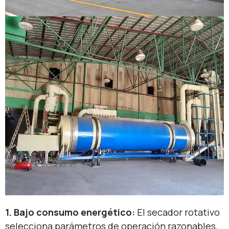
1. Bajo consumo energético:
El secador rotativo
selecciona parámetros de operación razonables,