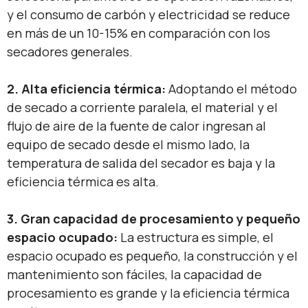
y el consumo de carbón y electricidad se reduce
en más de un 10-15% en comparación con los
secadores generales.
2. Alta eficiencia térmica:
Adoptando el método
de secado a corriente paralela, el material y el
flujo de aire de la fuente de calor ingresan al
equipo de secado desde el mismo lado, la
temperatura de salida del secador es baja y la
eficiencia térmica es alta.
3. Gran capacidad de procesamiento y pequeño
espacio ocupado:
La estructura es simple, el
espacio ocupado es pequeño, la construcción y el
mantenimiento son fáciles, la capacidad de
procesamiento es grande y la eficiencia térmica