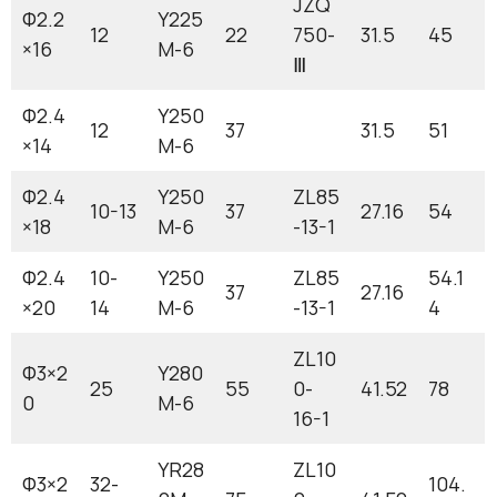
JZQ
Ф2.2
Y225
12
22
750-
31.5
45
×16
M-6
Ⅲ
Ф2.4
Y250
12
37
31.5
51
×14
M-6
Ф2.4
Y250
ZL85
10-13
37
27.16
54
×18
M-6
-13-1
Ф2.4
10-
Y250
ZL85
54.1
37
27.16
×20
14
M-6
-13-1
4
ZL10
Ф3×2
Y280
25
55
0-
41.52
78
0
M-6
16-1
YR28
ZL10
Ф3×2
32-
104.