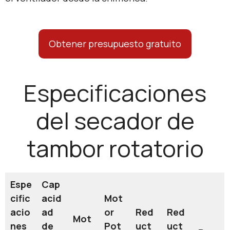
Obtener presupuesto gratuito
Especificaciones
del secador de
tambor rotatorio
Espe
Cap
cific
acid
Mot
acio
ad
or
Red
Red
Mot
nes
de
Pot
uct
uct