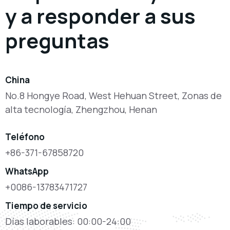
y a responder a sus
preguntas
China
No.8 Hongye Road, West Hehuan Street, Zonas de
alta tecnología, Zhengzhou, Henan
Teléfono
+86-371-67858720
WhatsApp
+0086-13783471727
Tiempo de servicio
Días laborables: 00:00-24:00