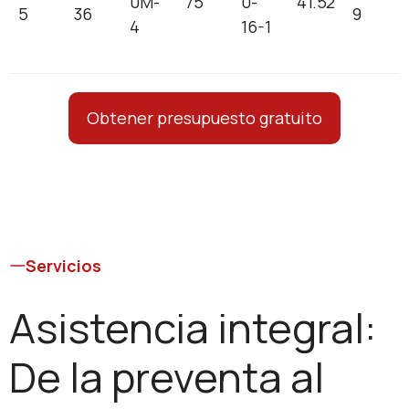
0M-
75
0-
41.52
5
36
9
4
16-1
Obtener presupuesto gratuito
Servicios
Asistencia integral:
De la preventa al