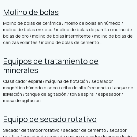
Molino de bolas
Molino de bolas de cerámica / molino de bolas en húmedo /
molino de bolas en seco / molino de bolas de parrilla / molino de
bolas de oro / molino de bolas intermitente / molino de bolas de
cenizas volantes / molino de bolas de cemento...
Equipos de tratamiento de
minerales
Clasificador espiral / máquina de flotación / separador
magnético húmedo o seco / criba de alta frecuencia / tanque de
lixiviación / tanque de agitación / tolva espiral / espesador /
mesa de agitación...
Equipo de secado rotativo
Secador de tambor rotativo / secador de cemento / secador
rotativo / secador de arena de cuarzo / secador de arena de río