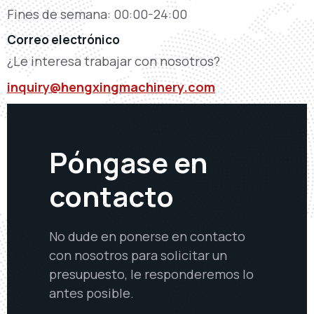
Fines de semana: 00:00-24:00
Correo electrónico
¿Le interesa trabajar con nosotros?
inquiry@hengxingmachinery.com
Póngase en
contacto
No dude en ponerse en contacto
con nosotros para solicitar un
presupuesto, le responderemos lo
antes posible.