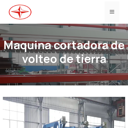
Ir
al
Menú
contenido
Maquina cortadora de
volteo de tierra