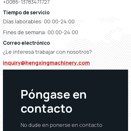
+0086-13783471727
Tiempo de servicio
Días laborables: 00:00-24:00
Fines de semana: 00:00-24:00
Correo electrónico
¿Le interesa trabajar con nosotros?
inquiry@hengxingmachinery.com
Póngase en
contacto
No dude en ponerse en contacto