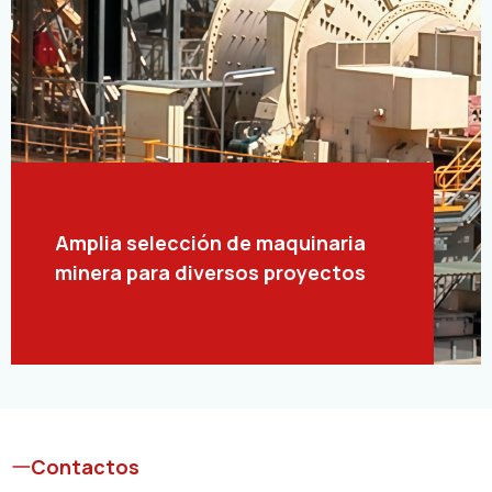
Amplia selección de maquinaria
minera para diversos proyectos
Contactos