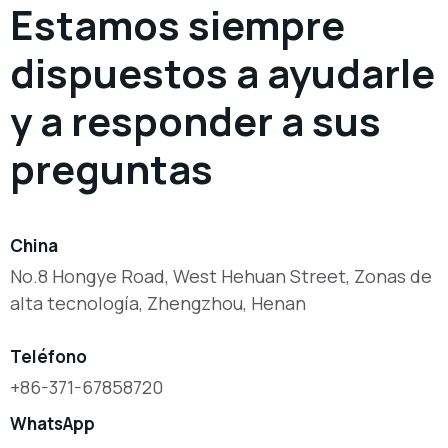
Estamos siempre
dispuestos a ayudarle
y a responder a sus
preguntas
China
No.8 Hongye Road, West Hehuan Street, Zonas de
alta tecnología, Zhengzhou, Henan
Teléfono
+86-371-67858720
WhatsApp