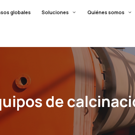
sos globales
Soluciones
Quiénes somos
uipos de calcinac