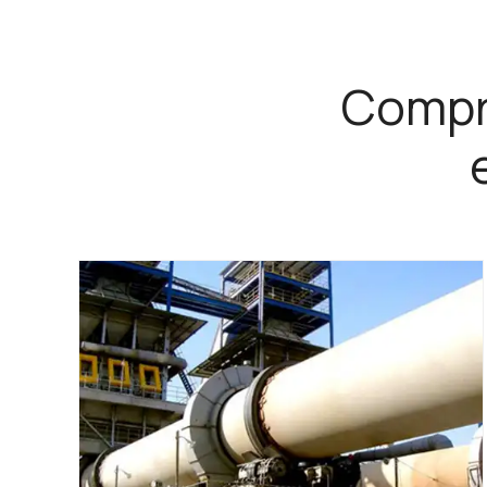
Compr