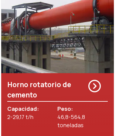
Horno rotatorio de
cemento
Capacidad:
Peso:
2-29,17 t/h
46,8-564,8
toneladas