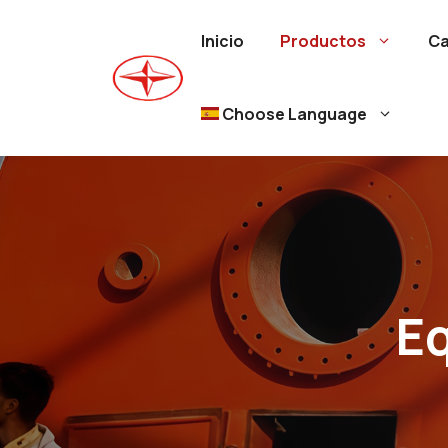
Ir
al
Inicio
Productos
Ca
contenido
Choose Language
Eq