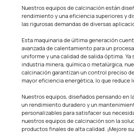
Nuestros equipos de calcinación están dise
rendimiento y una eficiencia superiores y d
las rigurosas demandas de diversas aplicaci
Esta maquinaria de última generación cuent
avanzada de calentamiento para un proces
uniforme y una calidad de salida óptima. Ya 
industria minera, química o metalúrgica, nu
calcinación garantizan un control preciso d
mayor eficiencia energética, lo que reduce l
Nuestros equipos, diseñados pensando en la
un rendimiento duradero y un mantenimien
personalizables para satisfacer sus necesid
nuestros equipos de calcinación son la soluc
productos finales de alta calidad. ¡Mejore 