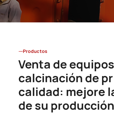
Productos
Venta de equipos
calcinación de p
calidad: mejore l
de su producció