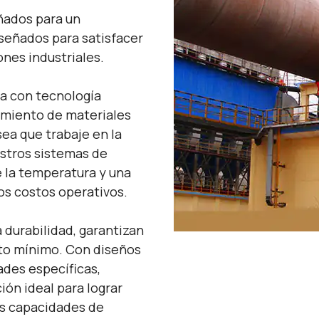
ñados para un
iseñados para satisfacer
ones industriales.
a con tecnología
amiento de materiales
sea que trabaje en la
estros sistemas de
e la temperatura y una
os costos operativos.
 durabilidad, garantizan
to mínimo. Con diseños
ades específicas,
ión ideal para lograr
sus capacidades de