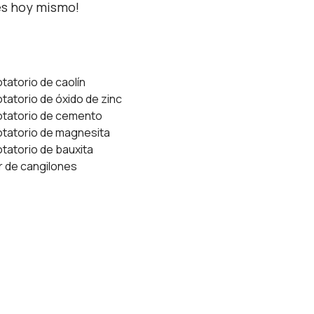
es hoy mismo!
tatorio de caolín
tatorio de óxido de zinc
otatorio de cemento
otatorio de magnesita
tatorio de bauxita
r de cangilones