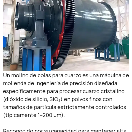
Un molino de bolas para cuarzo es una máquina de
molienda de ingeniería de precisión diseñada
específicamente para procesar cuarzo cristalino
(dióxido de silicio, SiO₂) en polvos finos con ​​
tamaños de partícula estrictamente controlados​​
(típicamente 1–200 μm).
Reconocido por su capacidad para mantener ​​alta