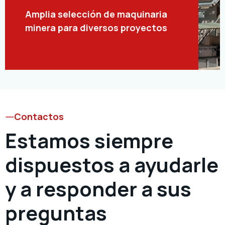
Amplia selección de maquinaria
minera para diversos proyectos
Contactos
Estamos siempre
dispuestos a ayudarle
y a responder a sus
preguntas