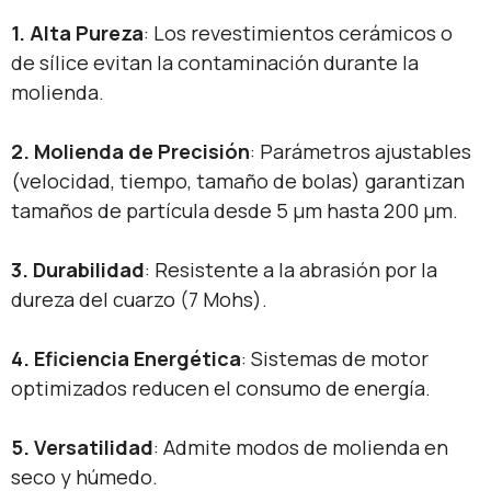
1.
​Alta Pureza​
​: Los revestimientos cerámicos o
de sílice evitan la contaminación durante la
molienda.
​2. Molienda de Precisión​
​: Parámetros ajustables
(velocidad, tiempo, tamaño de bolas) garantizan
tamaños de partícula desde ​
5 μm hasta 200 μm​​.
​3. Durabilidad​
​: Resistente a la abrasión por la
dureza del cuarzo (7 Mohs).
​4. Eficiencia Energética​
​: Sistemas de motor
optimizados reducen el consumo de energía.
​5. Versatilidad​
​: Admite modos de molienda en
seco y húmedo.