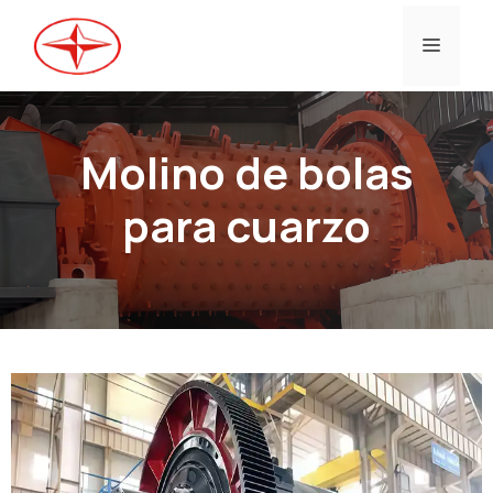
Ir
al
Menú
contenido
Molino de bolas
para cuarzo