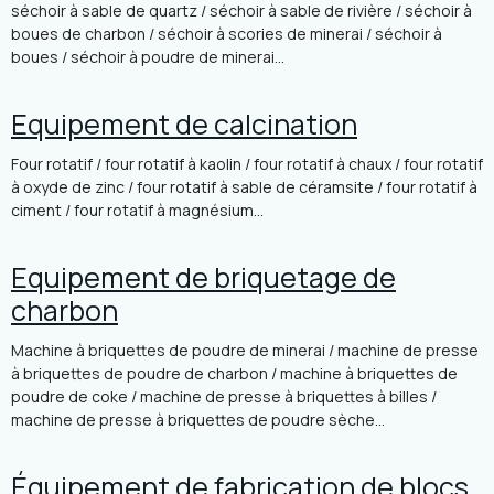
séchoir à sable de quartz / séchoir à sable de rivière / séchoir à
boues de charbon / séchoir à scories de minerai / séchoir à
boues / séchoir à poudre de minerai...
Equipement de calcination
Four rotatif / four rotatif à kaolin / four rotatif à chaux / four rotatif
à oxyde de zinc / four rotatif à sable de céramsite / four rotatif à
ciment / four rotatif à magnésium...
Equipement de briquetage de
charbon
Machine à briquettes de poudre de minerai / machine de presse
à briquettes de poudre de charbon / machine à briquettes de
poudre de coke / machine de presse à briquettes à billes /
machine de presse à briquettes de poudre sèche...
Équipement de fabrication de blocs