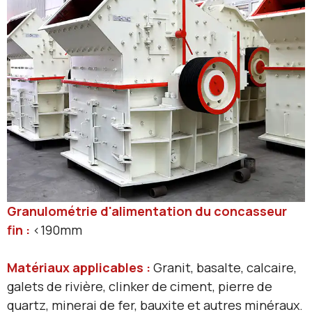
Granulométrie d'alimentation du concasseur
fin :
<190mm
Matériaux applicables :
Granit, basalte, calcaire,
galets de rivière, clinker de ciment, pierre de
quartz, minerai de fer, bauxite et autres minéraux.