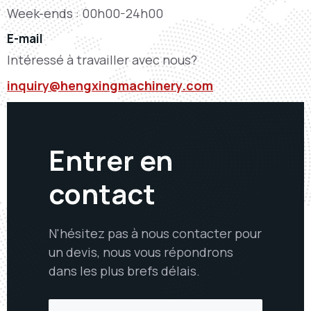
Week-ends : 00h00-24h00
E-mail
Intéressé à travailler avec nous?
inquiry@hengxingmachinery.com
Entrer en
contact
N'hésitez pas à nous contacter pour
un devis, nous vous répondrons
dans les plus brefs délais.