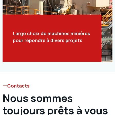
Large choix de machines minières
pour répondre à divers projets
Contacts
Nous sommes
toujours prêts à vous