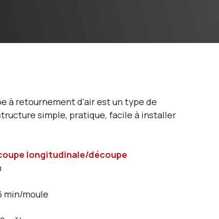
 à retournement d'air est un type de
ucture simple, pratique, facile à installer
coupe longitudinale/découpe
m
 min/moule