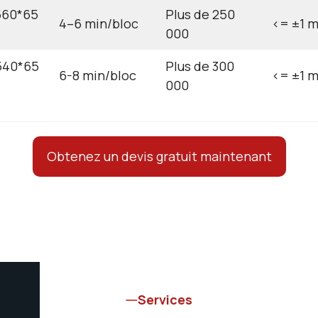
560*65
Plus de 250
4–6 min/bloc
<= ±1 
000
540*65
Plus de 300
6-8 min/bloc
<= ±1 
000
Obtenez un devis gratuit maintenant
Services