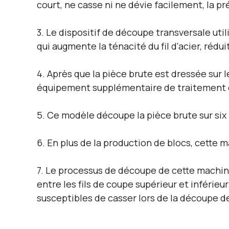
court, ne casse ni ne dévie facilement, la 
3. Le dispositif de découpe transversale util
qui augmente la ténacité du fil d'acier, réduit
4. Après que la pièce brute est dressée sur l
équipement supplémentaire de traitement d
5. Ce modèle découpe la pièce brute sur six f
6. En plus de la production de blocs, cette
7. Le processus de découpe de cette machine
entre les fils de coupe supérieur et inférieu
susceptibles de casser lors de la découpe d