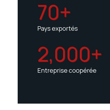
70+
Pays exportés
2,000+
Entreprise coopérée