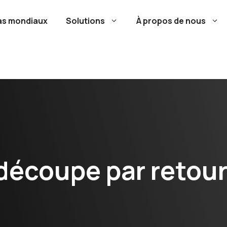
as mondiaux
Solutions
À propos de nous
découpe par retour