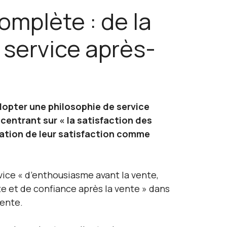
omplète : de la
 service après-
dopter une philosophie de service
ncentrant sur « la satisfaction des
isation de leur satisfaction comme
vice « d’enthousiasme avant la vente,
 et de confiance après la vente » dans
vente.