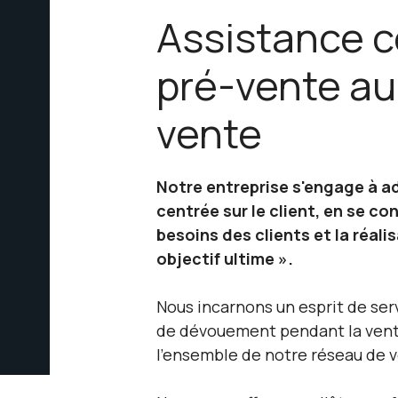
Assistance c
pré-vente au
vente
Notre entreprise s'engage à a
centrée sur le client, en se co
besoins des clients et la réal
objectif ultime ».
Nous incarnons un esprit de ser
de dévouement pendant la vente
l’ensemble de notre réseau de 