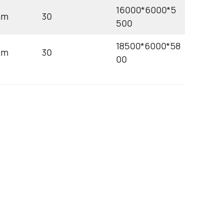
16000*6000*5
mm
30
500
18500*6000*58
mm
30
00