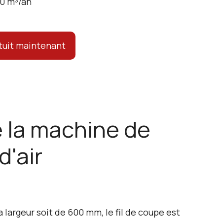
0 m³/an
tuit maintenant
 la machine de
'air
a largeur soit de 600 mm, le fil de coupe est