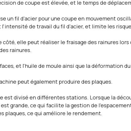
précision de coupe est élevée, et le temps de déplace
ise un fil d'acier pour une coupe en mouvement oscilla
 l'intensité de travail du fil d'acier, et limite les ris
e côté, elle peut réaliser le fraisage des rainures lor
es rainures.
aces, et l'huile de moule ainsi que la déformation du
 machine peut également produire des plaques.
 est divisé en différentes stations. Lorsque la décou
r est grande, ce qui facilite la gestion de l'espacemen
es plaques, ce qui améliore le rendement.