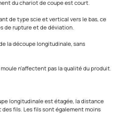
ment du chariot de coupe est court.
nt de type scie et vertical vers le bas, ce
ques de rupture et de déviation.
s de la découpe longitudinale, sans
 moule n'affectent pas la qualité du produit.
pe longitudinale est étagée, la distance
t des fils. Les fils sont également moins