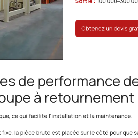
Sortie :
100 000–300 00
Obtenez un devis gra
ues de performance de
oupe à retournement d
ue, ce qui facilite l'installation et la maintenance.
 fixe, la pièce brute est placée sur le côté pour que s