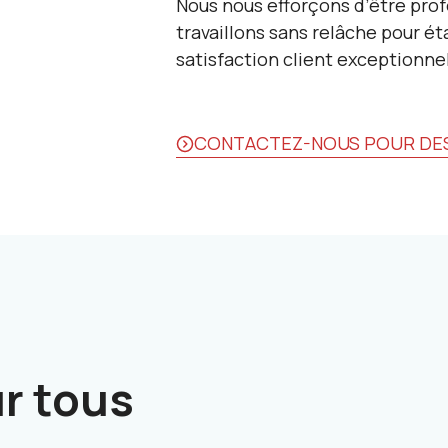
Nous nous efforçons d’être prof
travaillons sans relâche pour ét
satisfaction client exceptionnel
CONTACTEZ-NOUS POUR DES
r tous