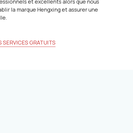
essionnels et excellents alors que nous
ablir la marque Hengxing et assurer une
le.
 SERVICES GRATUITS