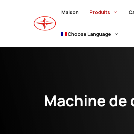
Aller
au
Maison
Produits
C
contenu
Choose Language
Machine de 