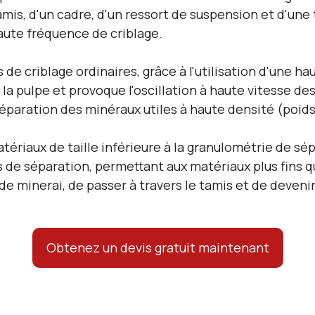
amis, d'un cadre, d'un ressort de suspension et d'une
haute fréquence de criblage.
 criblage ordinaires, grâce à l'utilisation d'une ha
 la pulpe et provoque l'oscillation à haute vitesse des
 séparation des minéraux utiles à haute densité (poids
tériaux de taille inférieure à la granulométrie de sé
s de séparation, permettant aux matériaux plus fins q
e de minerai, de passer à travers le tamis et de deveni
Obtenez un devis gratuit maintenant