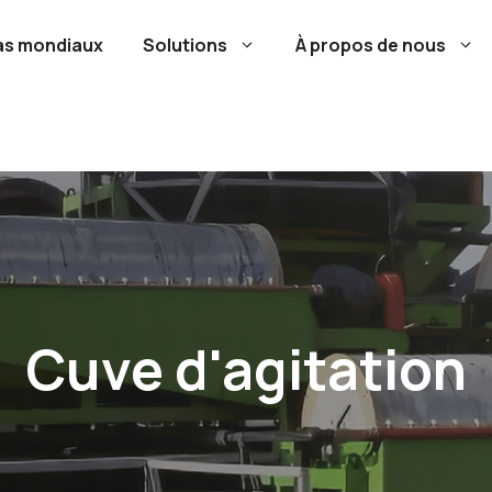
as mondiaux
Solutions
À propos de nous
Cuve d'agitation