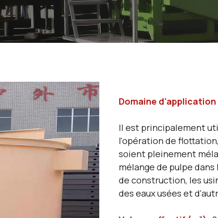
Domaine d'application 
Il est principalement ut
l'opération de flottation
soient pleinement mélan
mélange de pulpe dans l
de construction, les usi
des eaux usées et d'autr