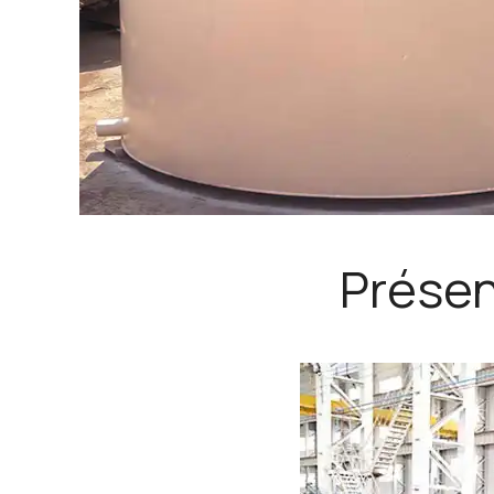
Présen