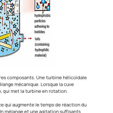
utres composants. Une turbine hélicoïdale
 mélange mécanique. Lorsque la cuve
, qui met la turbine en rotation.
, ce qui augmente le temps de réaction du
 Un mélange et une agitation suffisants