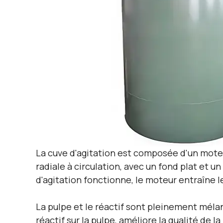
La cuve d'agitation est composée d'un moteu
radiale à circulation, avec un fond plat et 
d'agitation fonctionne, le moteur entraîne le
La pulpe et le réactif sont pleinement mélan
réactif sur la pulpe, améliore la qualité de 