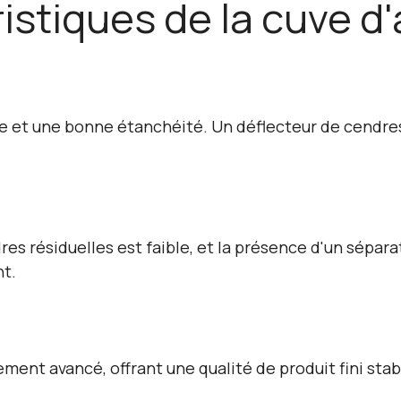
istiques de la cuve d'
 et une bonne étanchéité. Un déflecteur de cendres e
s résiduelles est faible, et la présence d'un séparat
nt.
ment avancé, offrant une qualité de produit fini sta