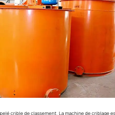
pelé crible de classement. La machine de criblage es