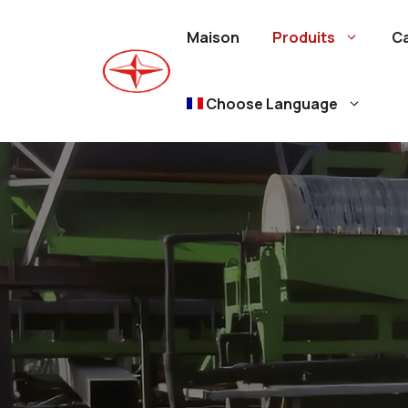
Aller
au
Maison
Produits
C
contenu
Choose Language