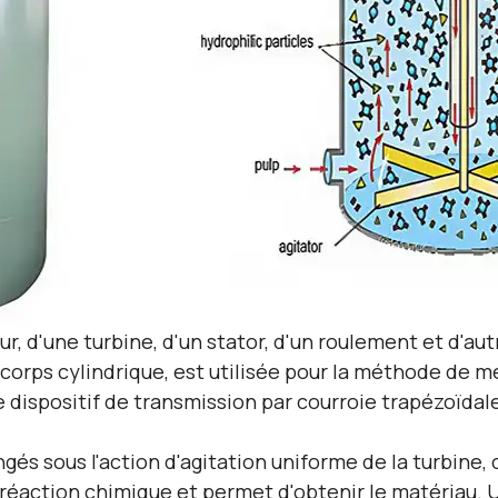
r, d'une turbine, d'un stator, d'un roulement et d'a
un corps cylindrique, est utilisée pour la méthode de
 dispositif de transmission par courroie trapézoïdale
gés sous l'action d'agitation uniforme de la turbine
la réaction chimique et permet d'obtenir le matériau.