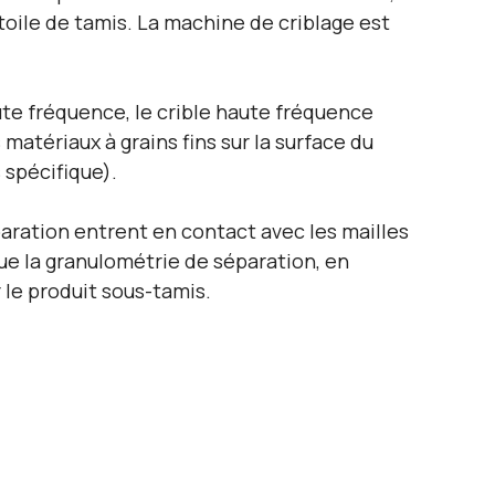
 toile de tamis. La machine de criblage est
ute fréquence, le crible haute fréquence
 matériaux à grains fins sur la surface du
 spécifique).
paration entrent en contact avec les mailles
ue la granulométrie de séparation, en
r le produit sous-tamis.