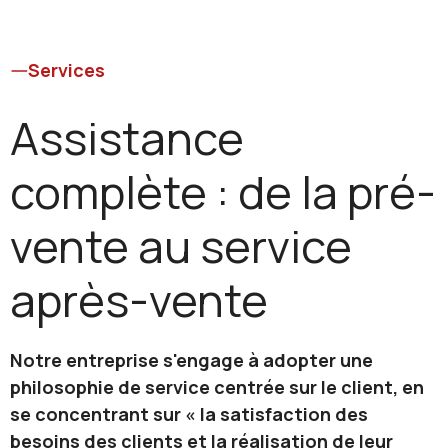
Services
Assistance
complète : de la pré-
vente au service
après-vente
Notre entreprise s'engage à adopter une
philosophie de service centrée sur le client, en
se concentrant sur « la satisfaction des
besoins des clients et la réalisation de leur