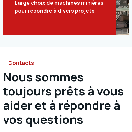
Large choix de machines minières
pour répondre à divers projets
Contacts
Nous sommes
toujours prêts à vous
aider et à répondre à
vos questions