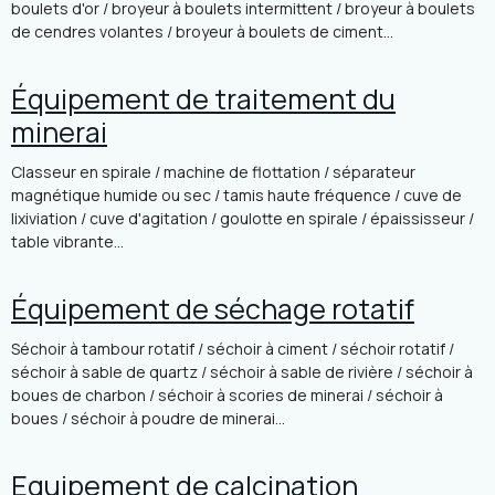
boulets d'or / broyeur à boulets intermittent / broyeur à boulets
de cendres volantes / broyeur à boulets de ciment...
Équipement de traitement du
minerai
Classeur en spirale / machine de flottation / séparateur
magnétique humide ou sec / tamis haute fréquence / cuve de
lixiviation / cuve d'agitation / goulotte en spirale / épaississeur /
table vibrante...
Équipement de séchage rotatif
Séchoir à tambour rotatif / séchoir à ciment / séchoir rotatif /
séchoir à sable de quartz / séchoir à sable de rivière / séchoir à
boues de charbon / séchoir à scories de minerai / séchoir à
boues / séchoir à poudre de minerai...
Equipement de calcination