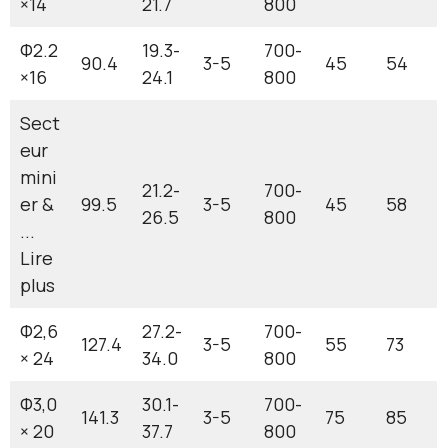
×14
21.7
800
Φ2.2
19.3-
700-
90.4
3-5
45
54
×16
24.1
800
Sect
eur
mini
21.2-
700-
er &
99.5
3-5
45
58
26.5
800
...
Lire
plus
Φ2,6
27.2-
700-
127.4
3-5
55
73
× 24
34.0
800
Φ3,0
30.1-
700-
141.3
3-5
75
85
× 20
37.7
800