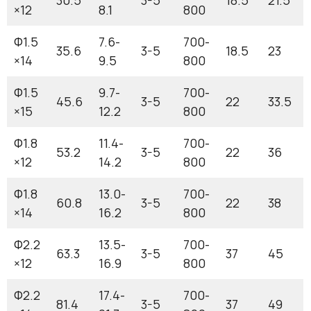
30.5
3-5
18.5
21.5
×12
8.1
800
Φ1.5
7.6-
700-
35.6
3-5
18.5
23
×14
9.5
800
Φ1.5
9.7-
700-
45.6
3-5
22
33.5
×15
12.2
800
Φ1.8
11.4-
700-
53.2
3-5
22
36
×12
14.2
800
Φ1.8
13.0-
700-
60.8
3-5
22
38
×14
16.2
800
Φ2.2
13.5-
700-
63.3
3-5
37
45
×12
16.9
800
Φ2.2
17.4-
700-
81.4
3-5
37
49