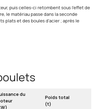
eur, puis celles-ci retombent sous l'effet de
bre, le matériau passe dans la seconde
plats et des boules d'acier ; après le
boulets
uissance du
Poids total
oteur
(t)
kW)