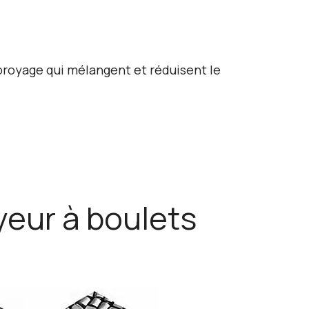
 broyage qui mélangent et réduisent le
yeur à boulets