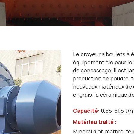
Le broyeur à boulets à 
équipement clé pour le
de concassage. Il est la
production de poudre, te
nouveaux matériaux de c
engrais, la céramique de
Capacité:
0,65-61,5 t/h
Matériau traité :
Minerai d'or, marbre, fel