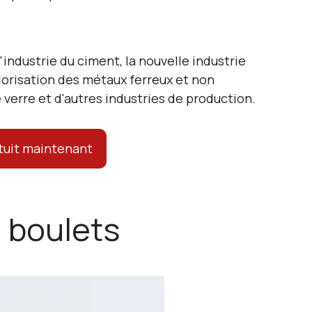
'industrie du ciment, la nouvelle industrie
alorisation des métaux ferreux et non
 verre et d'autres industries de production.
tuit maintenant
à boulets