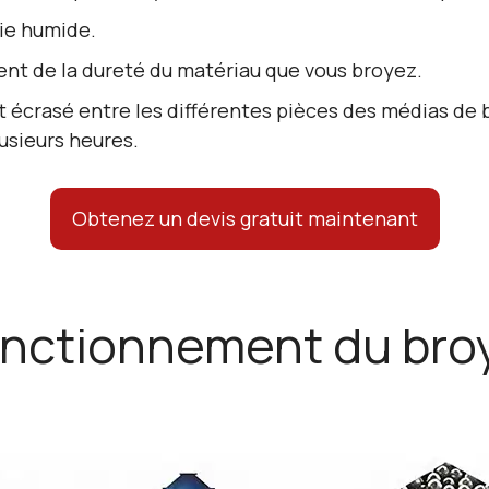
oie humide.
ent de la dureté du matériau que vous broyez.
st écrasé entre les différentes pièces des médias de
usieurs heures.
Obtenez un devis gratuit maintenant
onctionnement du bro