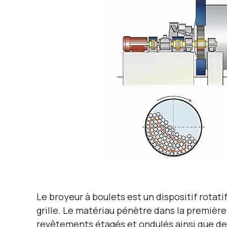
Le broyeur à boulets est un dispositif rota
grille. Le matériau pénètre dans la première 
revêtements étagés et ondulés ainsi que des 