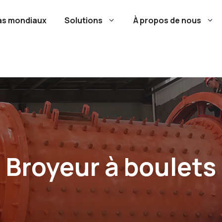
as mondiaux
Solutions
À propos de nous
Broyeur à boulets