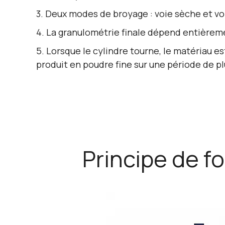
3. Deux modes de broyage : voie sèche et v
4. La granulométrie finale dépend entièrem
5. Lorsque le cylindre tourne, le matériau e
produit en poudre fine sur une période de pl
Principe de f