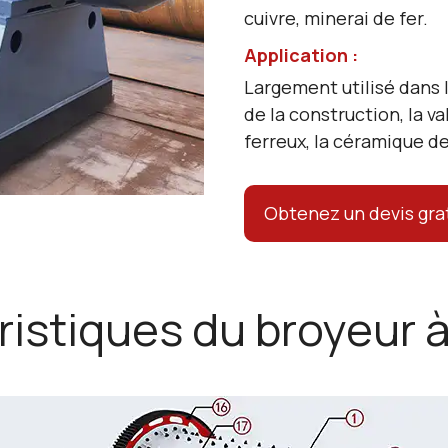
cuivre, minerai de fer.
Application :
Largement utilisé dans l
de la construction, la v
ferreux, la céramique de
Obtenez un devis gra
istiques du broyeur 