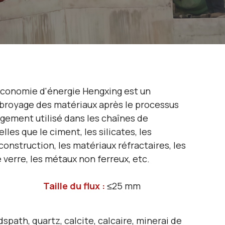
économie d'énergie Hengxing est un
 broyage des matériaux après le processus
rgement utilisé dans les chaînes de
lles que le ciment, les silicates, les
onstruction, les matériaux réfractaires, les
 verre, les métaux non ferreux, etc.
Taille du flux :
≤25 mm
dspath, quartz, calcite, calcaire, minerai de