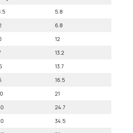
8.5
5.8
2
6.8
0
12
7
13.2
5
13.7
5
16.5
10
21
30
24.7
30
34.5