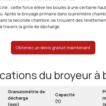
té ; cette force élève les boules à une certaine haut
iau. Après le broyage primaire dans la première cham
ans la seconde chambre, se trouvent des revêtements 
 travers la grille de décharge.
Obtenez un devis gratuit maintenant
ications du broyeur à 
Granulométrie de
P
Capacité
décharge
m
(t)
(mm)
(