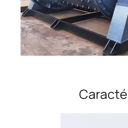
Caractér