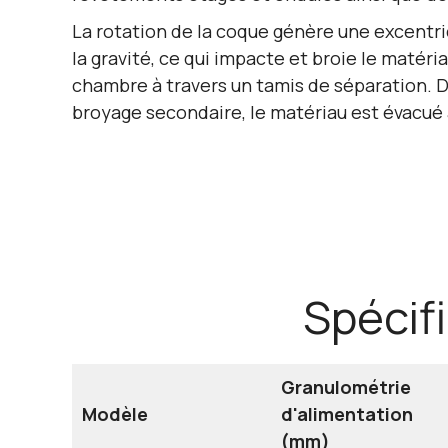
La rotation de la coque génère une excentrici
la gravité, ce qui impacte et broie le matér
chambre à travers un tamis de séparation. D
broyage secondaire, le matériau est évacué à
Spécif
Granulométrie
Modèle
d'alimentation
(mm)