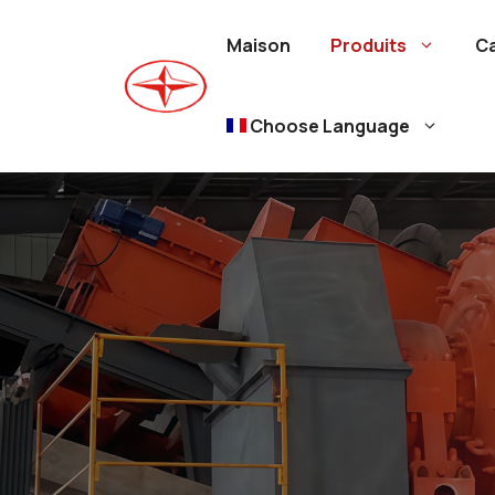
Aller
au
Maison
Produits
C
contenu
Choose Language