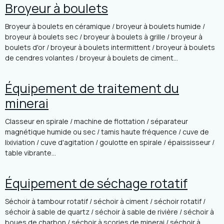
Broyeur à boulets
Broyeur à boulets en céramique / broyeur à boulets humide /
broyeur à boulets sec / broyeur à boulets à grille / broyeur à
boulets d'or / broyeur à boulets intermittent / broyeur à boulets
de cendres volantes / broyeur à boulets de ciment...
Équipement de traitement du
minerai
Classeur en spirale / machine de flottation / séparateur
magnétique humide ou sec / tamis haute fréquence / cuve de
lixiviation / cuve d'agitation / goulotte en spirale / épaississeur /
table vibrante...
Équipement de séchage rotatif
Séchoir à tambour rotatif / séchoir à ciment / séchoir rotatif /
séchoir à sable de quartz / séchoir à sable de rivière / séchoir à
boues de charbon / séchoir à scories de minerai / séchoir à