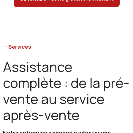
Services
Assistance
complète : de la pré-
vente au service
après-vente
Notre entreprise s'engage à adopter une