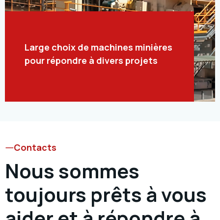
Large choix de machines minières
pour répondre à divers projets
Contacts
Nous sommes
toujours prêts à vous
aider et à répondre à