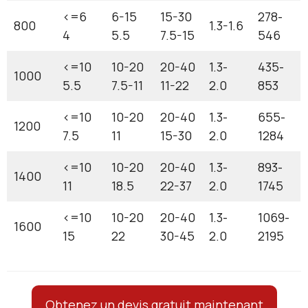
<=6
6-15
15-30
278-
800
1.3-1.6
4
5.5
7.5-15
546
<=10
10-20
20-40
1.3-
435-
1000
5.5
7.5-11
11-22
2.0
853
<=10
10-20
20-40
1.3-
655-
1200
7.5
11
15-30
2.0
1284
<=10
10-20
20-40
1.3-
893-
1400
11
18.5
22-37
2.0
1745
<=10
10-20
20-40
1.3-
1069-
1600
15
22
30-45
2.0
2195
Obtenez un devis gratuit maintenant