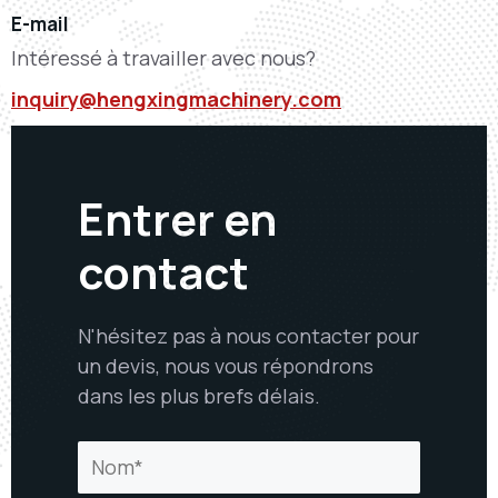
E-mail
Intéressé à travailler avec nous?
inquiry@hengxingmachinery.com
Entrer en
contact
N'hésitez pas à nous contacter pour
un devis, nous vous répondrons
dans les plus brefs délais.